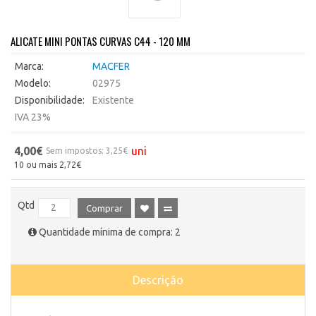
ALICATE MINI PONTAS CURVAS C44 - 120 MM
Marca:
MACFER
Modelo:
02975
Disponibilidade:
Existente
IVA 23%
4,00€
uni
Sem impostos: 3,25€
10 ou mais 2,72€
Qtd
Comprar
Quantidade mínima de compra: 2
Descrição