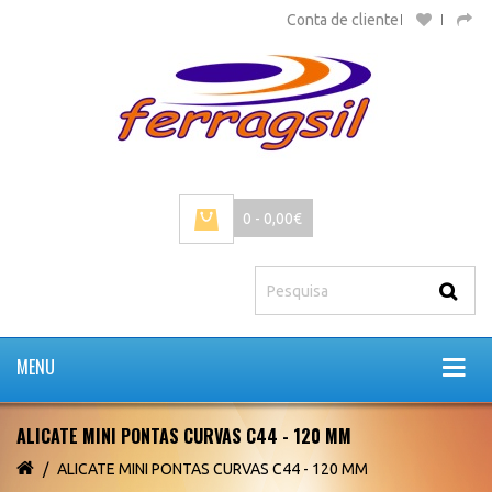
Conta de cliente
0 - 0,00€
MENU
ALICATE MINI PONTAS CURVAS C44 - 120 MM
ALICATE MINI PONTAS CURVAS C44 - 120 MM