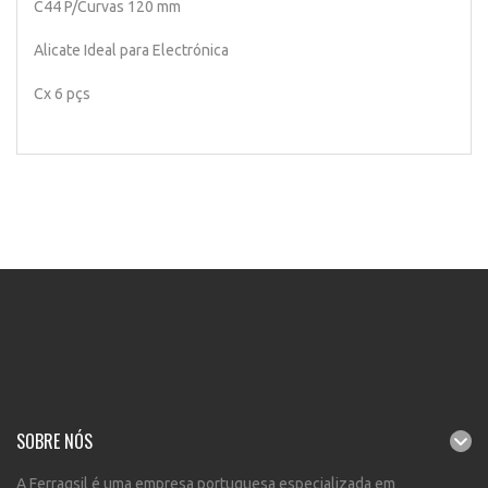
C44 P/Curvas 120 mm
Alicate Ideal para Electrónica
Cx 6 pçs
SOBRE NÓS
A Ferragsil é uma empresa portuguesa especializada em