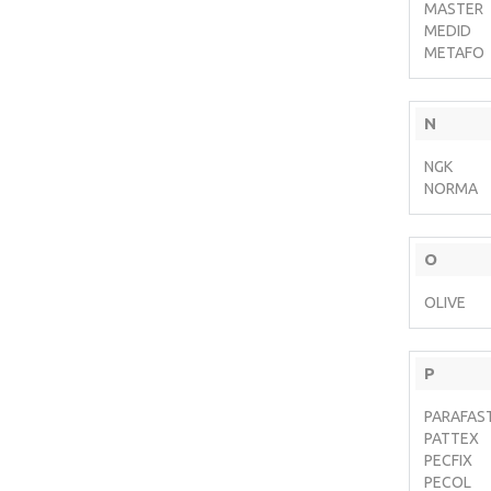
MASTER
MEDID
METAFO
N
NGK
NORMA
O
OLIVE
P
PARAFAS
PATTEX
PECFIX
PECOL