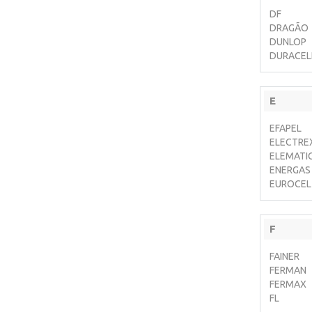
DF
DRAGÃO
DUNLOP
DURACEL
E
EFAPEL
ELECTRE
ELEMATI
ENERGAS
EUROCEL
F
FAINER
FERMAN
FERMAX
FL