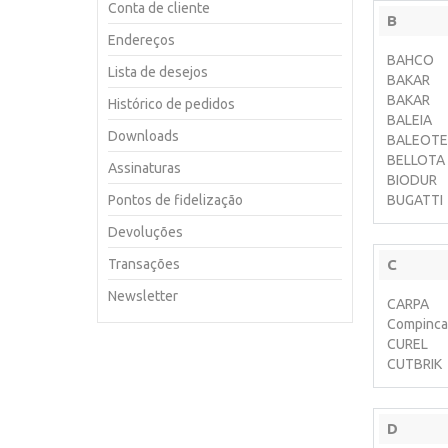
Conta de cliente
B
Endereços
BAHCO
Lista de desejos
BAKAR
BAKAR
Histórico de pedidos
BALEIA
Downloads
BALEOTE
BELLOTA
Assinaturas
BIODUR
Pontos de fidelização
BUGATTI
Devoluções
Transações
C
Newsletter
CARPA
Compinca
CUREL
CUTBRIK
D