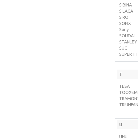
SIBINA
SILACA
SIRO
SOFIX
Sony
SOUDAL
STANLEY
SUC
SUPERTI
T
TESA
TOOXEM
TRAMON
TRIUNFA
U
UHU