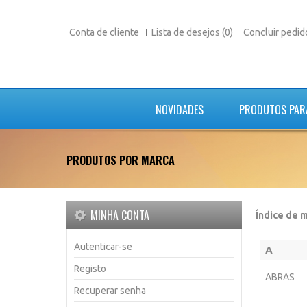
Conta de cliente
Lista de desejos (0)
Concluir pedid
NOVIDADES
PRODUTOS PAR
PRODUTOS POR MARCA
MINHA CONTA
Índice de 
Autenticar-se
A
Registo
ABRAS
Recuperar senha