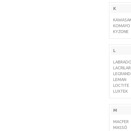
K
KAWASAK
KOMAYO
KYZONE
L
LABRAD
LACRILAR
LEGRAND
LEMAN
LOCTITE
LUXTEK
M
MACFER
MASSÓ