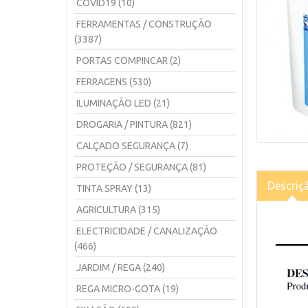
COVID19 (10)
FERRAMENTAS / CONSTRUÇÃO
(3387)
PORTAS COMPINCAR (2)
FERRAGENS (530)
ILUMINAÇÃO LED (21)
DROGARIA / PINTURA (821)
CALÇADO SEGURANÇA (7)
PROTEÇÃO / SEGURANÇA (81)
Descriç
TINTA SPRAY (13)
AGRICULTURA (315)
ELECTRICIDADE / CANALIZAÇÃO
(466)
JARDIM / REGA (240)
REGA MICRO-GOTA (19)