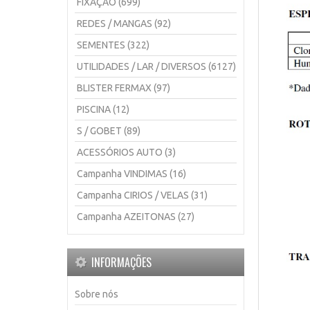
FIXAÇÃO (699)
REDES / MANGAS (92)
SEMENTES (322)
UTILIDADES / LAR / DIVERSOS (6127)
BLISTER FERMAX (97)
PISCINA (12)
S / GOBET (89)
ACESSÓRIOS AUTO (3)
Campanha VINDIMAS (16)
Campanha CIRIOS / VELAS (31)
Campanha AZEITONAS (27)
INFORMAÇÕES
Sobre nós