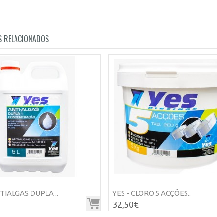
 RELACIONADOS
NTIALGAS DUPLA ..
YES - CLORO 5 ACÇÕES..
32,50€