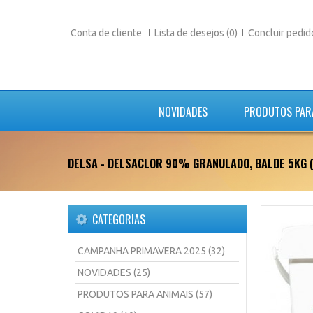
Conta de cliente
Lista de desejos (0)
Concluir pedid
NOVIDADES
PRODUTOS PAR
DELSA - DELSACLOR 90% GRANULADO, BALDE 5KG (
CATEGORIAS
CAMPANHA PRIMAVERA 2025 (32)
NOVIDADES (25)
PRODUTOS PARA ANIMAIS (57)