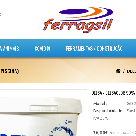
o
A ANIMAIS
COVID19
FERRAMENTAS / CONSTRUÇÃO
PISCINA)
DELS
DELSA - DELSACLOR 90% 
Modelo:
063
Disponibilidade:
Exis
IVA 23%
36,00€
Sem impostos: 