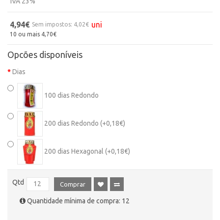
IVA 23%
4,94€
uni
Sem impostos: 4,02€
10 ou mais 4,70€
Opcões disponíveis
Dias
100 dias Redondo
200 dias Redondo (+0,18€)
200 dias Hexagonal (+0,18€)
Qtd
Comprar
Quantidade mínima de compra: 12