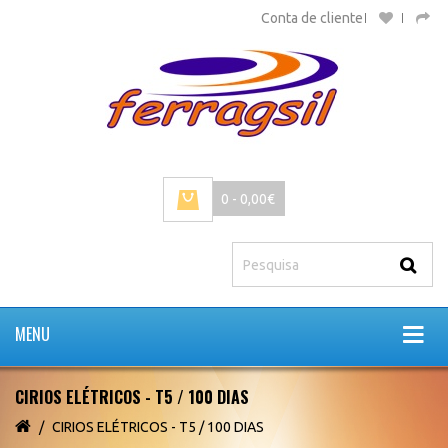
Conta de cliente
0 - 0,00€
MENU
CIRIOS ELÉTRICOS - T5 / 100 DIAS
CIRIOS ELÉTRICOS - T5 / 100 DIAS