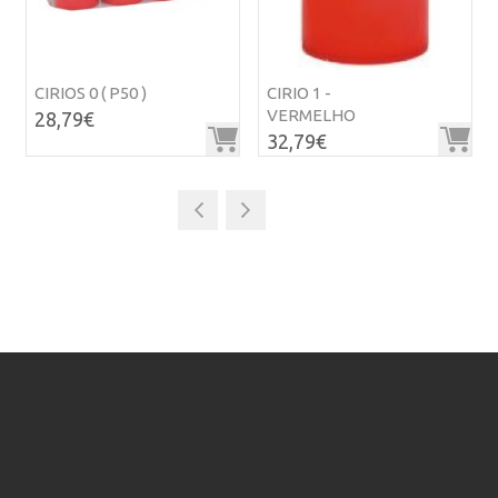
CIRIOS 0 ( P50 )
CIRIO 1 -
VERMELHO
28,79€
32,79€