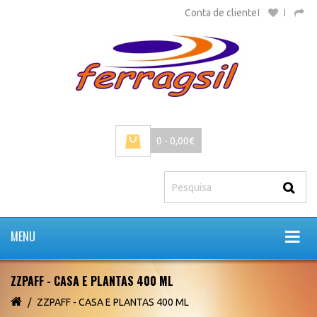
Conta de cliente
0 - 0,00€
MENU
ZZPAFF - CASA E PLANTAS 400 ML
ZZPAFF - CASA E PLANTAS 400 ML