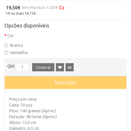
19,50€
Cx
Sem impostos: 15,85€
10 ou mais 18,72€
Opcões disponíveis
Cor
Branco
Vermelho
Qtd
Comprar
Descrição
Preço por caixa
Caixa: 30 pçs
Peso: 140 gramas (Aprox.)
Duração: 48 horas (Aprox.)
Altura: 13,0 cm
Diâmetro: 6,5 cm