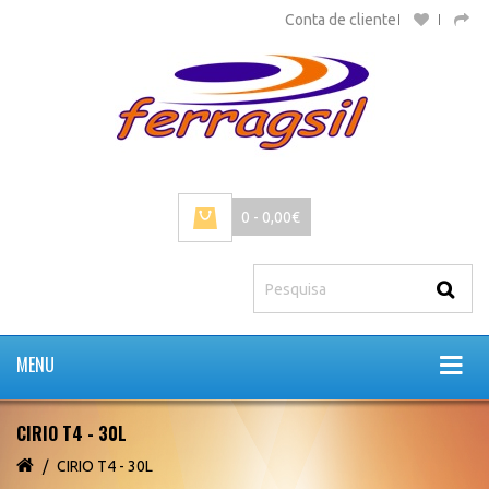
Conta de cliente
0 - 0,00€
MENU
CIRIO T4 - 30L
CIRIO T4 - 30L