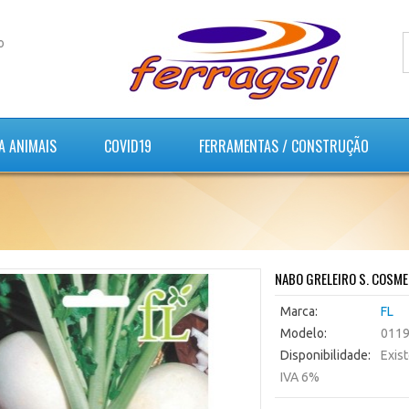
o
A ANIMAIS
COVID19
FERRAMENTAS / CONSTRUÇÃO
NABO GRELEIRO S. COSME
Marca:
FL
Modelo:
011
Disponibilidade:
Exis
IVA 6%