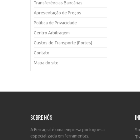
Transferências Bancárias
Apresentação de Preços
Politica de Privacidade
Centro Arbitragem
Custos de Transporte (Portes)
Contato
Mapa do site
SOBRE NÓS
IN
A Ferragsil é uma empresa portuguesa
So
especializada em ferramentas,
Tr