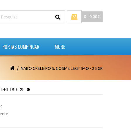
0 - 0,00€
PORTAS COMPINCAR
MORE
NABO GRELEIRO S. COSME LEGITIMO - 25 GR
 LEGITIMO - 25 GR
99
tente