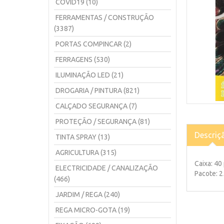
COVID19 (10)
FERRAMENTAS / CONSTRUÇÃO
(3387)
PORTAS COMPINCAR (2)
FERRAGENS (530)
ILUMINAÇÃO LED (21)
DROGARIA / PINTURA (821)
CALÇADO SEGURANÇA (7)
PROTEÇÃO / SEGURANÇA (81)
Descriç
TINTA SPRAY (13)
AGRICULTURA (315)
Caixa: 40
ELECTRICIDADE / CANALIZAÇÃO
Pacote: 
(466)
JARDIM / REGA (240)
REGA MICRO-GOTA (19)