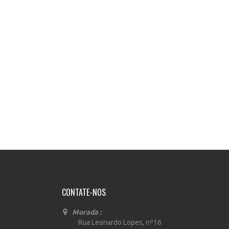
CONTATE-NOS
Morada :
Rua Leonardo Lopes, nº16