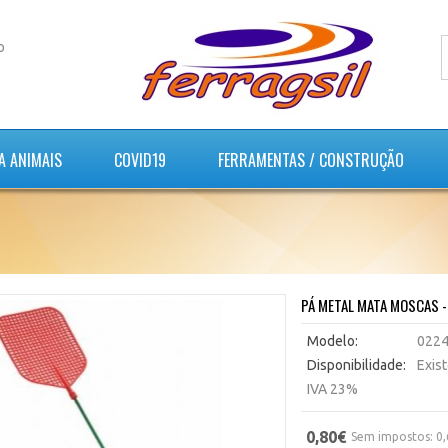
o
A ANIMAIS
COVID19
FERRAMENTAS / CONSTRUÇÃO
PÁ METAL MATA MOSCAS 
Modelo:
022
Disponibilidade:
Exis
IVA 23%
0,80€
Sem impostos: 0