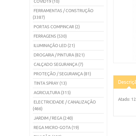
COVID19 (10)
FERRAMENTAS / CONSTRUÇÃO
(3387)
PORTAS COMPINCAR (2)
FERRAGENS (530)
ILUMINAÇÃO LED (21)
DROGARIA / PINTURA (821)
CALÇADO SEGURANÇA (7)
PROTEÇÃO / SEGURANÇA (81)
Descriç
TINTA SPRAY (13)
AGRICULTURA (315)
Atado: 12
ELECTRICIDADE / CANALIZAÇÃO
(466)
JARDIM / REGA (240)
REGA MICRO-GOTA (19)