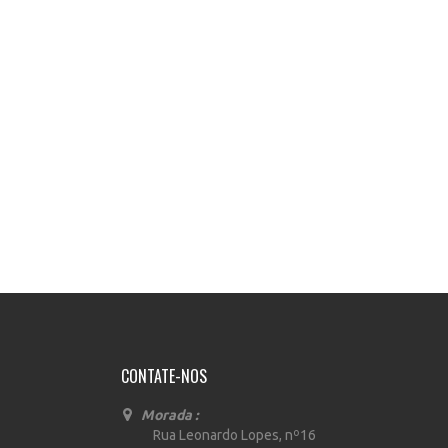
CONTATE-NOS
Morada :
Rua Leonardo Lopes, nº16