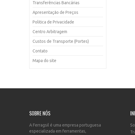
Transferências Bancárias
Apresentação de Preços
Politica de Privacidade
Centro Arbitragem
Custos de Transporte (Portes)
Contato
Mapa do site
SOBRE NÓS
IN
A Ferragsil é uma empresa portuguesa
So
especializada em ferramentas,
Tr