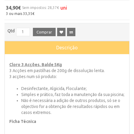
34,90€
uni
Sem impostos: 28,37€
3 ou mais 33,35€
Qtd
Comprar
Descrição
Cloro 3 Acções, Balde 5Kg
3 Acções em pastilhas de 200g de dissolução lenta.
3 acções num só produto:
Desinfectante, Algicida, Floculante;
Simples e prático, faz toda a manutenção da sua piscina;
Não é necessária a adição de outros produtos, só se o
objectivo for a obtenção de resultados rápidos ou em
casos extremos.
Ficha Técnica