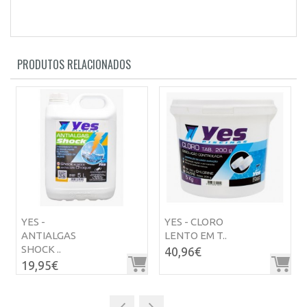
PRODUTOS RELACIONADOS
YES -
YES - CLORO
ANTIALGAS
LENTO EM T..
SHOCK ..
40,96€
19,95€