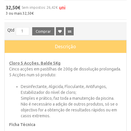
32,50€
uni
Sem impostos: 26,42€
3 ou mais 32,50€
Qtd
Comprar
Descrição
Cloro 5 Acções, Balde 5Kg
Cinco acções em pastilhas de 200g de dissolução prolongada.
5 Acções num só produto:
Desinfectante, Algicida, Floculante, Antifungos,
Estabilizador do nível de cloro;
Simples e prático, faz toda a manutenção da piscina.
Não é necessário a adição de outros produtos, só se o
objectivo for a obtenção de resultados rápidos ou em
casos extremos.
Ficha Técnica