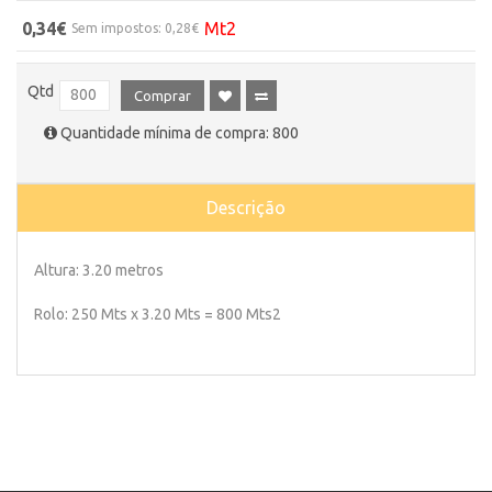
0,34€
Mt2
Sem impostos: 0,28€
Qtd
Comprar
Quantidade mínima de compra: 800
Descrição
Altura: 3.20 metros
Rolo: 250 Mts x 3.20 Mts = 800 Mts2