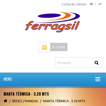
Conta de cliente
0 - 0,00€
MENU
MANTA TÉRMICA - 3.20 MTS
REDES / MANGAS
MANTA TÉRMICA - 3.20 MTS