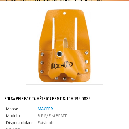
BOLSA PELE P/ FITA MÉTRICA BPMT 8-10M 195.0033
Marca:
MACFER
Modelo:
B P P/ F M BPMT
Disponibilidade:
Existente