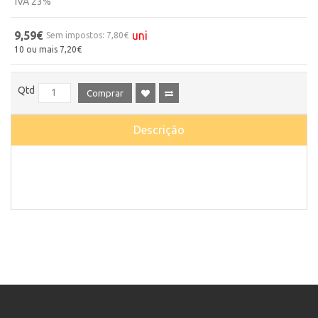
IVA 23%
9,59€
uni
Sem impostos: 7,80€
10 ou mais 7,20€
Qtd
Comprar
Descrição