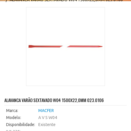
ALAVANCA VARÃO SEXTAVADO W04 1500X22,0MM 023.0106
Marca:
MACFER
Modelo:
A V S W04
Disponibilidade:
Existente