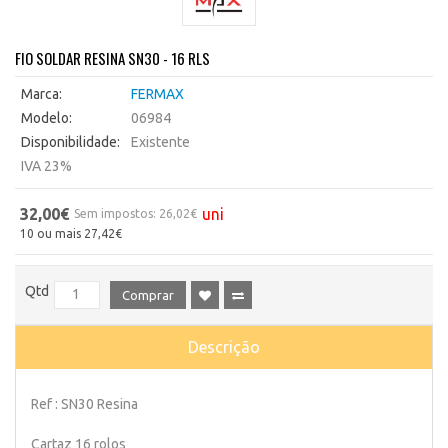
FIO SOLDAR RESINA SN30 - 16 RLS
Marca:
FERMAX
Modelo:
06984
Disponibilidade:
Existente
IVA 23%
32,00€
uni
Sem impostos: 26,02€
10 ou mais 27,42€
Qtd
Comprar
Descrição
Ref : SN30 Resina
Cartaz 16 rolos