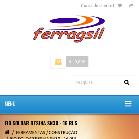
Conta de cliente
0 - 0,00€
MENU
FIO SOLDAR RESINA SN30 - 16 RLS
FERRAMENTAS / CONSTRUÇÃO
FIO SOLDAR RESINA SN30 - 16 RLS