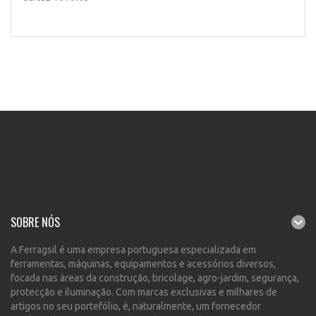
SOBRE NÓS
A Ferragsil é uma empresa portuguesa especializada em
ferramentas, máquinas, equipamentos e acessórios diversos,
focada nas áreas da construção, bricolage, agro-jardim, segurança,
protecção e iluminação. Com marcas exclusivas e milhares de
artigos no seu portefólio, é, naturalmente, um fornecedor