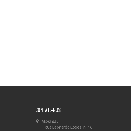
CONTATE-NOS
Morada :
Rua Leonardo Lopes, nº16