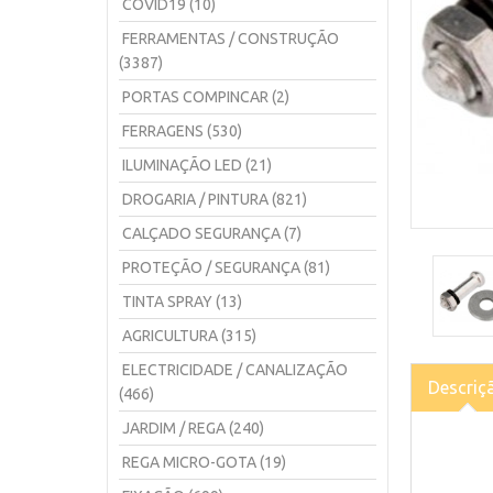
COVID19 (10)
FERRAMENTAS / CONSTRUÇÃO
(3387)
PORTAS COMPINCAR (2)
FERRAGENS (530)
ILUMINAÇÃO LED (21)
DROGARIA / PINTURA (821)
CALÇADO SEGURANÇA (7)
PROTEÇÃO / SEGURANÇA (81)
TINTA SPRAY (13)
AGRICULTURA (315)
ELECTRICIDADE / CANALIZAÇÃO
Descriç
(466)
JARDIM / REGA (240)
REGA MICRO-GOTA (19)