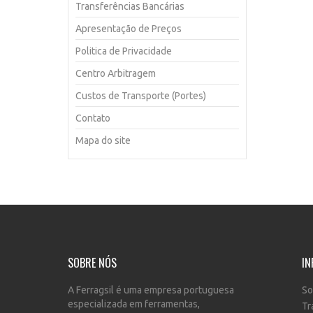
Transferências Bancárias
Apresentação de Preços
Politica de Privacidade
Centro Arbitragem
Custos de Transporte (Portes)
Contato
Mapa do site
SOBRE NÓS
IN
A Ferragsil é uma empresa portuguesa
So
especializada em ferramentas,
Tr