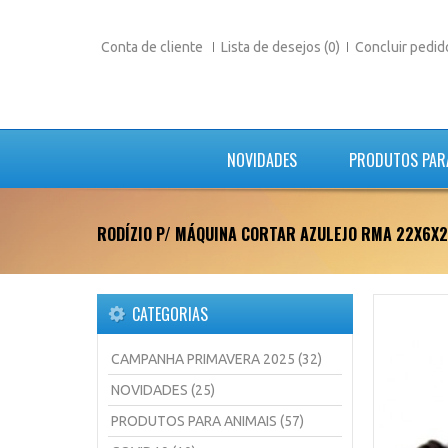
Conta de cliente
Lista de desejos (0)
Concluir pedid
NOVIDADES
PRODUTOS PAR
RODÍZIO P/ MÁQUINA CORTAR AZULEJO RMA 22X6X
CATEGORIAS
CAMPANHA PRIMAVERA 2025 (32)
NOVIDADES (25)
PRODUTOS PARA ANIMAIS (57)