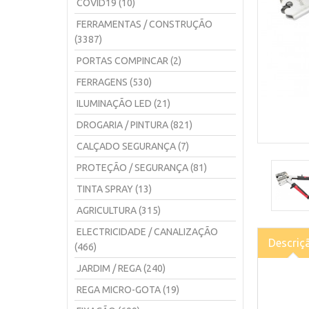
COVID19 (10)
FERRAMENTAS / CONSTRUÇÃO
(3387)
PORTAS COMPINCAR (2)
FERRAGENS (530)
ILUMINAÇÃO LED (21)
DROGARIA / PINTURA (821)
CALÇADO SEGURANÇA (7)
PROTEÇÃO / SEGURANÇA (81)
TINTA SPRAY (13)
AGRICULTURA (315)
ELECTRICIDADE / CANALIZAÇÃO
Descriç
(466)
JARDIM / REGA (240)
REGA MICRO-GOTA (19)