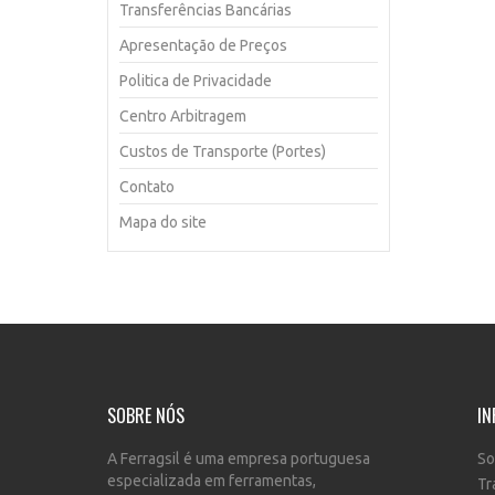
Transferências Bancárias
Apresentação de Preços
Politica de Privacidade
Centro Arbitragem
Custos de Transporte (Portes)
Contato
Mapa do site
SOBRE NÓS
IN
A Ferragsil é uma empresa portuguesa
So
especializada em ferramentas,
Tr