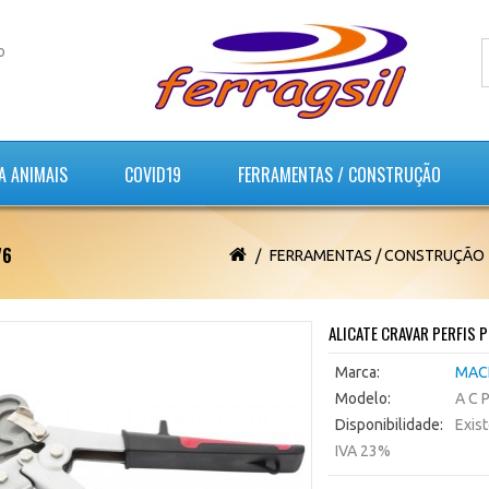
o
A ANIMAIS
COVID19
FERRAMENTAS / CONSTRUÇÃO
76
FERRAMENTAS / CONSTRUÇÃO
ALICATE CRAVAR PERFIS 
Marca:
MAC
Modelo:
A C 
Disponibilidade:
Exis
IVA 23%