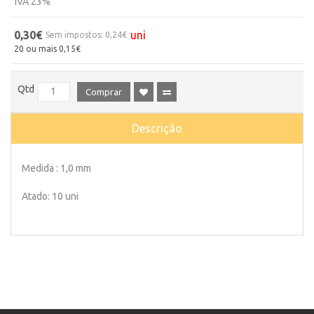
IVA 23%
0,30€
uni
Sem impostos: 0,24€
20 ou mais 0,15€
Qtd
Comprar
Descrição
Medida : 1,0 mm
Atado: 10 uni