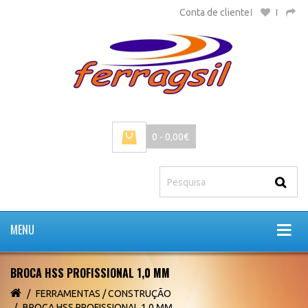
Conta de cliente
0 - 0,00€
MENU
BROCA HSS PROFISSIONAL 1,0 MM
FERRAMENTAS / CONSTRUÇÃO
BROCA HSS PROFISSIONAL 1,0 MM