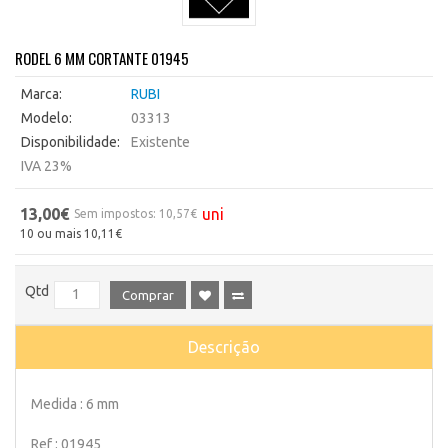
RODEL 6 MM CORTANTE 01945
Marca:
RUBI
Modelo:
03313
Disponibilidade:
Existente
IVA 23%
13,00€
uni
Sem impostos: 10,57€
10 ou mais 10,11€
Qtd
Comprar
Descrição
Medida : 6 mm
Ref : 01945