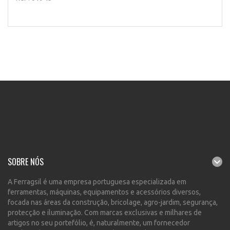
SOBRE NÓS
A Ferragsil é uma empresa portuguesa especializada em
ferramentas, máquinas, equipamentos e acessórios diversos,
focada nas áreas da construção, bricolage, agro-jardim, segurança,
protecção e iluminação. Com marcas exclusivas e milhares de
artigos no seu portefólio, é, naturalmente, um fornecedor