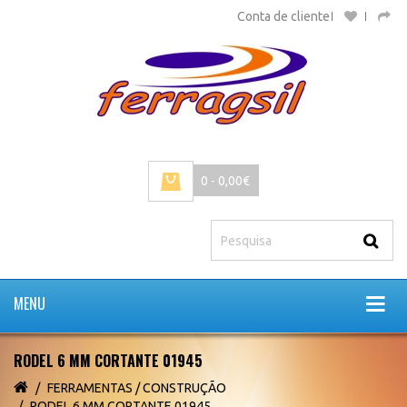
Conta de cliente
0 - 0,00€
MENU
RODEL 6 MM CORTANTE 01945
FERRAMENTAS / CONSTRUÇÃO
RODEL 6 MM CORTANTE 01945