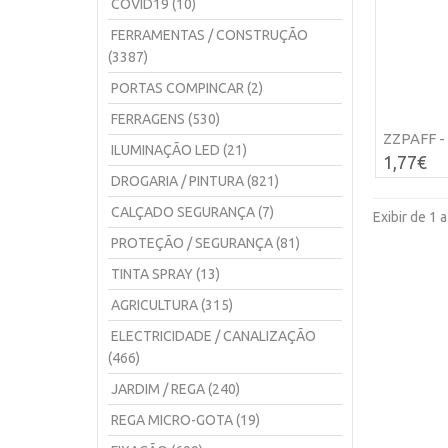
COVID19 (10)
FERRAMENTAS / CONSTRUÇÃO
(3387)
PORTAS COMPINCAR (2)
FERRAGENS (530)
ZZPAFF - 
ILUMINAÇÃO LED (21)
1,77€
DROGARIA / PINTURA (821)
CALÇADO SEGURANÇA (7)
Exibir de 1 a
PROTEÇÃO / SEGURANÇA (81)
TINTA SPRAY (13)
AGRICULTURA (315)
ELECTRICIDADE / CANALIZAÇÃO
(466)
JARDIM / REGA (240)
REGA MICRO-GOTA (19)