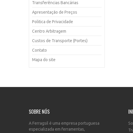
Transferências Bancárias
Apresentação de Preços
Politica de Privacidade
Centro Arbitragem
Custos de Transporte (Portes)
Contato
Mapa do site
SOBRE NÓS
IN
A Ferragsil é uma empresa portuguesa
So
especializada em ferramentas,
Tr