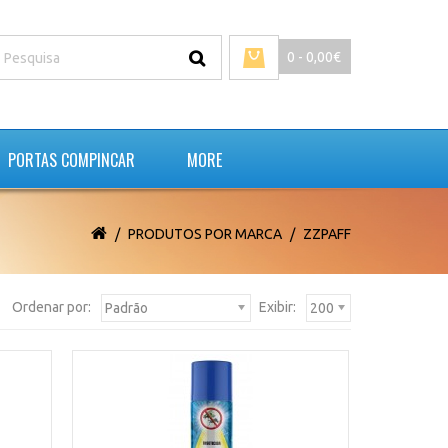
0 - 0,00€
PORTAS COMPINCAR
MORE
PRODUTOS POR MARCA
ZZPAFF
Ordenar por:
Exibir:
Padrão
200