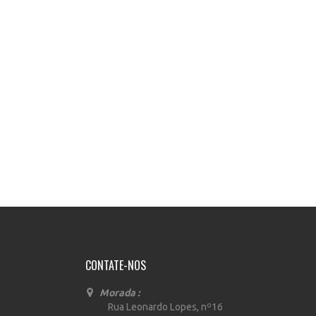
CONTATE-NOS
Morada :
Rua Leonardo Lopes, nº16