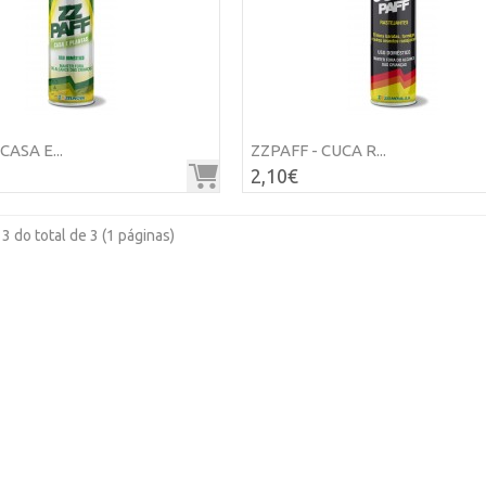
CASA E...
ZZPAFF - CUCA R...
2,10€
 3 do total de 3 (1 páginas)