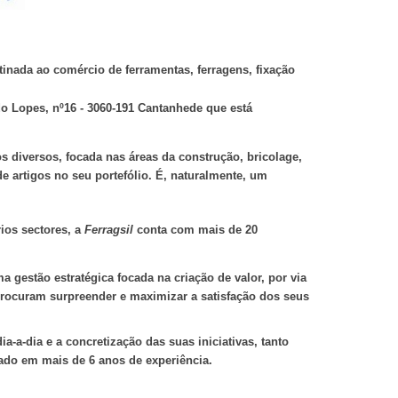
tinada ao comércio de ferramentas, ferragens, fixação
o Lopes, nº16 - 3060-191 Cantanhede que está
diversos, focada nas áreas da construção, bricolage,
e artigos no seu portefólio. É, naturalmente, um
ios sectores, a
Ferragsil
conta com mais de 20
 gestão estratégica focada na criação de valor, por via
procuram surpreender e maximizar a satisfação dos seus
a-a-dia e a concretização das suas iniciativas, tanto
ado em mais de 6 anos de experiência.