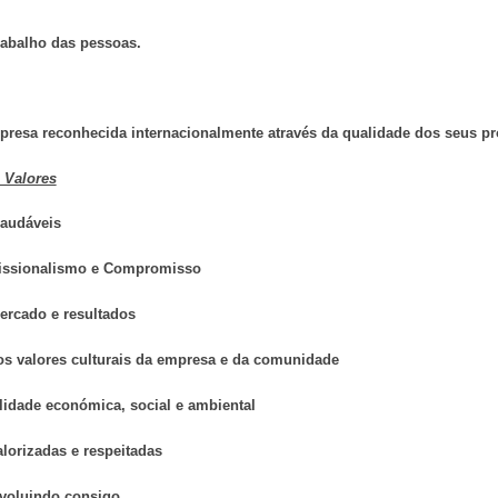
trabalho das pessoas.
resa reconhecida internacionalmente através da qualidade dos seus pr
e Valores
saudáveis
ofissionalismo e Compromisso
ercado e resultados
 os valores culturais da empresa e da comunidade
ilidade económica, social e ambiental
alorizadas e respeitadas
evoluindo consigo