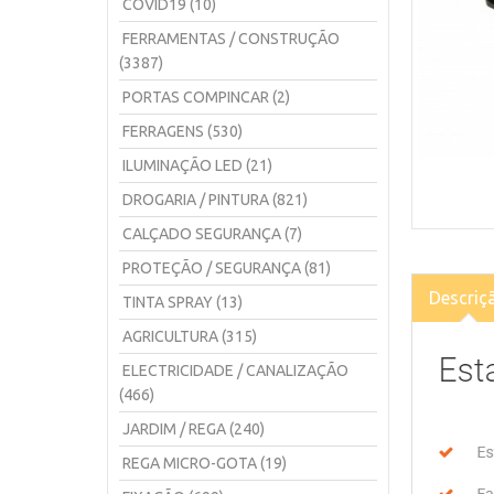
COVID19 (10)
FERRAMENTAS / CONSTRUÇÃO
(3387)
PORTAS COMPINCAR (2)
FERRAGENS (530)
ILUMINAÇÃO LED (21)
DROGARIA / PINTURA (821)
CALÇADO SEGURANÇA (7)
PROTEÇÃO / SEGURANÇA (81)
Descriç
TINTA SPRAY (13)
AGRICULTURA (315)
ELECTRICIDADE / CANALIZAÇÃO
(466)
JARDIM / REGA (240)
REGA MICRO-GOTA (19)