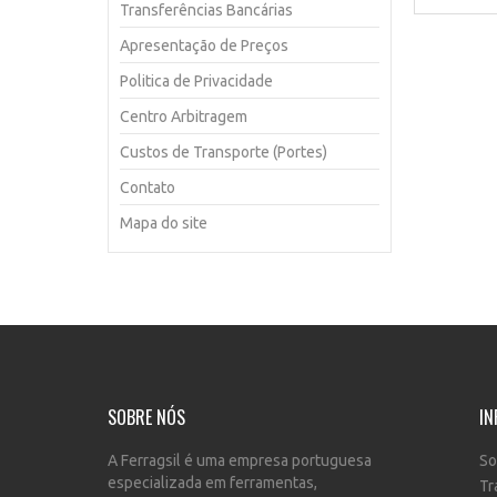
Transferências Bancárias
Apresentação de Preços
Politica de Privacidade
Centro Arbitragem
Custos de Transporte (Portes)
Contato
Mapa do site
SOBRE NÓS
IN
A Ferragsil é uma empresa portuguesa
So
especializada em ferramentas,
Tr