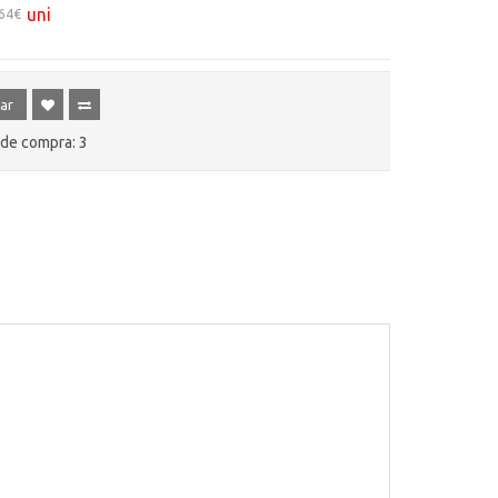
uni
,64€
ar
de compra: 3