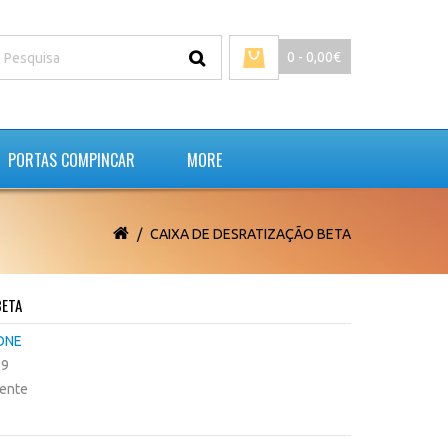
0 - 0,00€
PORTAS COMPINCAR
MORE
CAIXA DE DESRATIZAÇÃO BETA
BETA
ONE
39
tente