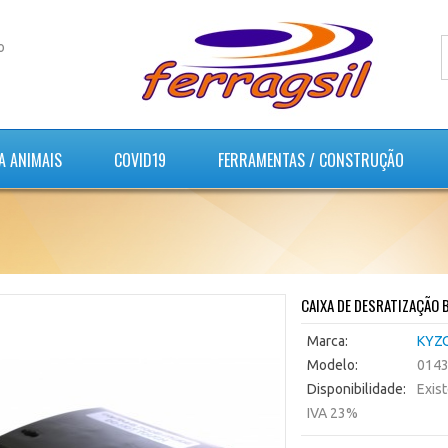
o
A ANIMAIS
COVID19
FERRAMENTAS / CONSTRUÇÃO
CAIXA DE DESRATIZAÇÃO 
Marca:
KYZ
Modelo:
014
Disponibilidade:
Exis
IVA 23%