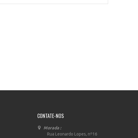
CONTATE-NOS
Morada :
Rua Leonardo Lopes, nº16