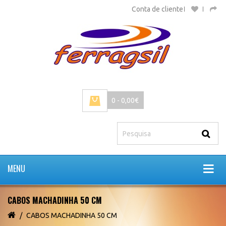
Conta de cliente
0 - 0,00€
MENU
CABOS MACHADINHA 50 CM
CABOS MACHADINHA 50 CM