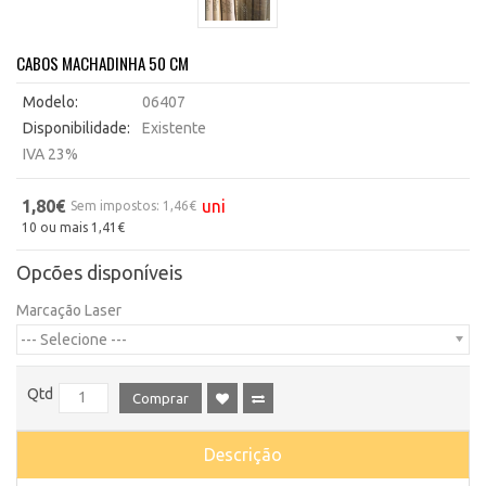
CABOS MACHADINHA 50 CM
Modelo:
06407
Disponibilidade:
Existente
IVA 23%
1,80€
uni
Sem impostos: 1,46€
10 ou mais 1,41€
Opcões disponíveis
Marcação Laser
--- Selecione ---
Qtd
Comprar
Descrição