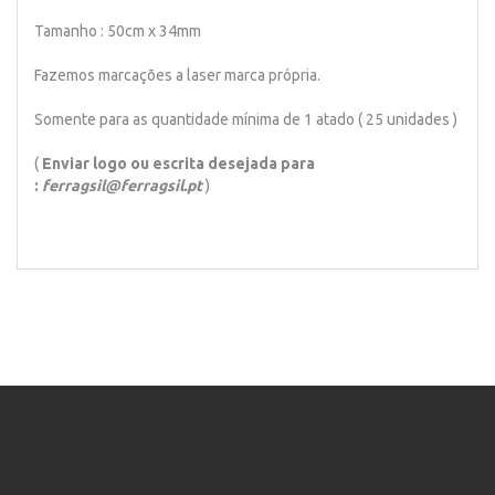
Tamanho : 50cm x 34mm
Fazemos marcações a laser marca própria.
Somente para as quantidade mínima de 1 atado ( 25 unidades )
(
Enviar logo ou escrita desejada para
:
ferragsil@ferragsil.pt
)