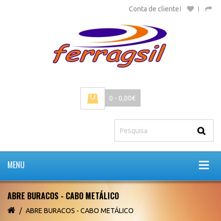
Conta de cliente
0 - 0,00€
MENU
ABRE BURACOS - CABO METÁLICO
ABRE BURACOS - CABO METÁLICO