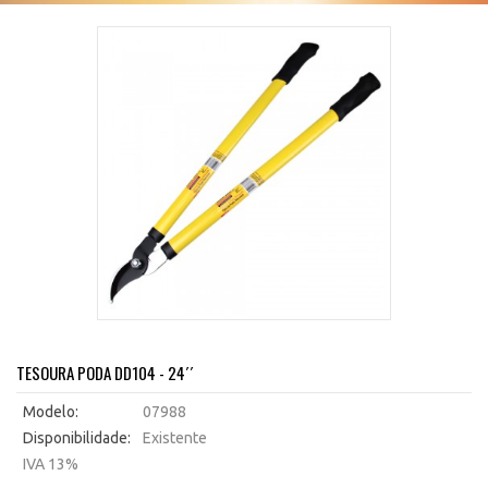
TESOURA PODA DD104 - 24´´
Modelo:
07988
Disponibilidade:
Existente
IVA 13%