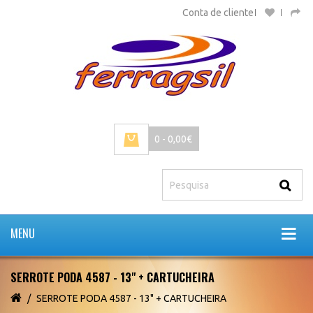
Conta de cliente
0 - 0,00€
MENU
SERROTE PODA 4587 - 13" + CARTUCHEIRA
SERROTE PODA 4587 - 13" + CARTUCHEIRA