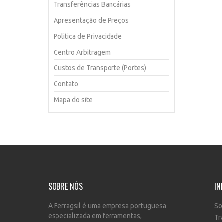
Transferências Bancárias
Apresentação de Preços
Politica de Privacidade
Centro Arbitragem
Custos de Transporte (Portes)
Contato
Mapa do site
SOBRE NÓS
IN
A Ferragsil é uma empresa portuguesa
So
especializada em ferramentas,
Tr