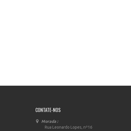
CONTATE-NOS
Morada :
Rua Leonardo Lopes, nº16