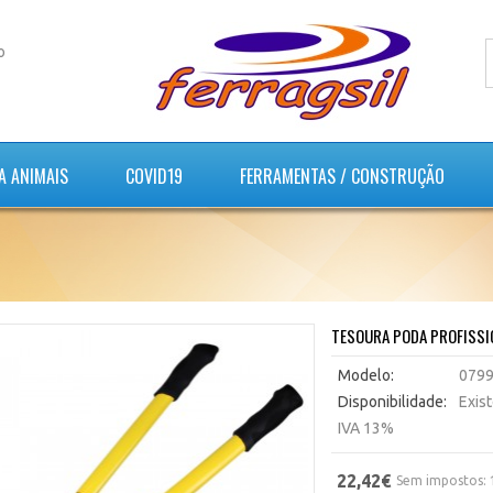
o
A ANIMAIS
COVID19
FERRAMENTAS / CONSTRUÇÃO
TESOURA PODA PROFISSI
Modelo:
079
Disponibilidade:
Exis
IVA 13%
22,42€
Sem impostos: 