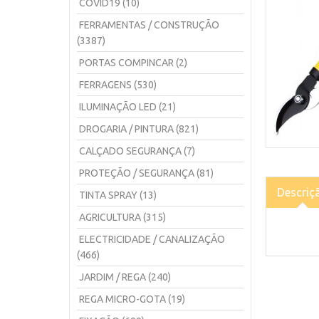
COVID19 (10)
FERRAMENTAS / CONSTRUÇÃO
(3387)
PORTAS COMPINCAR (2)
FERRAGENS (530)
ILUMINAÇÃO LED (21)
DROGARIA / PINTURA (821)
CALÇADO SEGURANÇA (7)
PROTEÇÃO / SEGURANÇA (81)
Descriç
TINTA SPRAY (13)
AGRICULTURA (315)
ELECTRICIDADE / CANALIZAÇÃO
(466)
JARDIM / REGA (240)
REGA MICRO-GOTA (19)