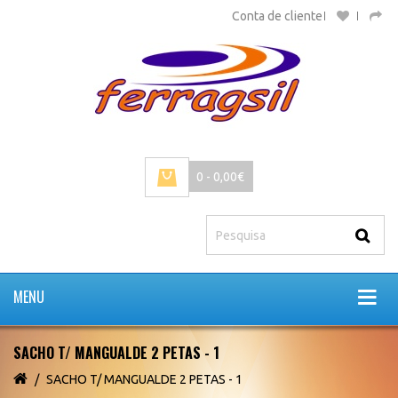
Conta de cliente
0 - 0,00€
MENU
SACHO T/ MANGUALDE 2 PETAS - 1
SACHO T/ MANGUALDE 2 PETAS - 1