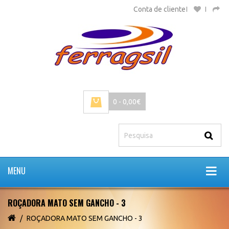
Conta de cliente
0 - 0,00€
MENU
ROÇADORA MATO SEM GANCHO - 3
ROÇADORA MATO SEM GANCHO - 3