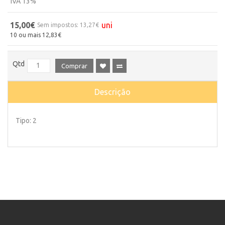
IVA 13%
15,00€
uni
Sem impostos: 13,27€
10 ou mais 12,83€
Qtd
Comprar
Descrição
Tipo: 2