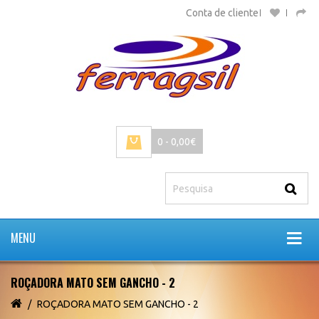
Conta de cliente
0 - 0,00€
MENU
ROÇADORA MATO SEM GANCHO - 2
ROÇADORA MATO SEM GANCHO - 2