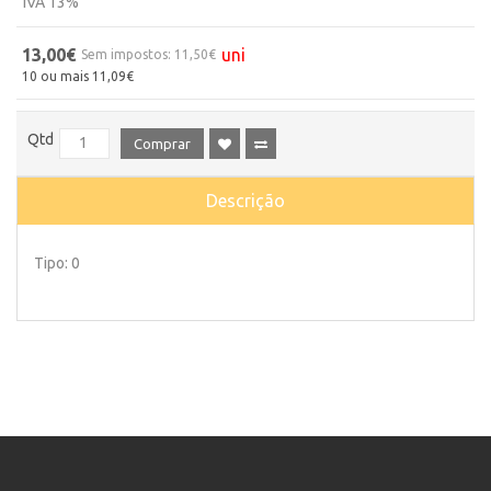
IVA 13%
13,00€
uni
Sem impostos: 11,50€
10 ou mais 11,09€
Qtd
Comprar
Descrição
Tipo: 0