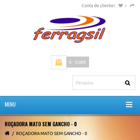
Conta de cliente
0 - 0,00€
MENU
ROÇADORA MATO SEM GANCHO - 0
ROÇADORA MATO SEM GANCHO - 0