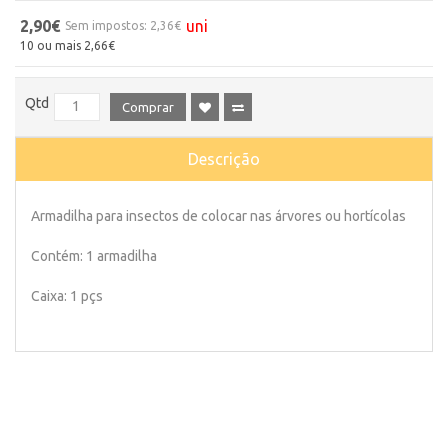
2,90€
uni
Sem impostos: 2,36€
10 ou mais 2,66€
Qtd
Comprar
Descrição
Armadilha para insectos de colocar nas árvores ou hortícolas
Contém: 1 armadilha
Caixa: 1 pçs