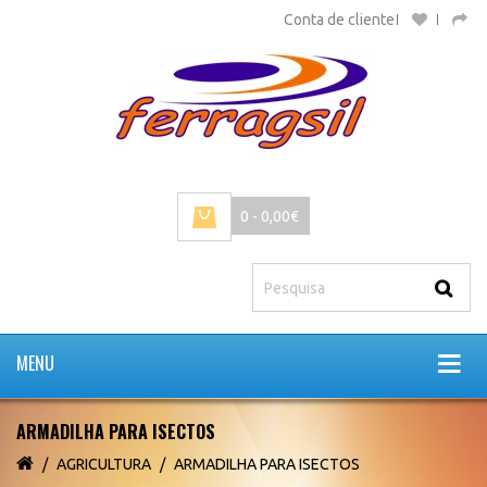
Conta de cliente
0 - 0,00€
MENU
ARMADILHA PARA ISECTOS
AGRICULTURA
ARMADILHA PARA ISECTOS