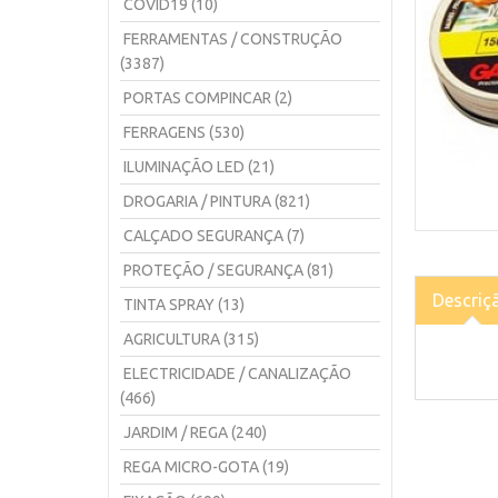
COVID19 (10)
FERRAMENTAS / CONSTRUÇÃO
(3387)
PORTAS COMPINCAR (2)
FERRAGENS (530)
ILUMINAÇÃO LED (21)
DROGARIA / PINTURA (821)
CALÇADO SEGURANÇA (7)
PROTEÇÃO / SEGURANÇA (81)
Descriç
TINTA SPRAY (13)
AGRICULTURA (315)
ELECTRICIDADE / CANALIZAÇÃO
(466)
JARDIM / REGA (240)
REGA MICRO-GOTA (19)