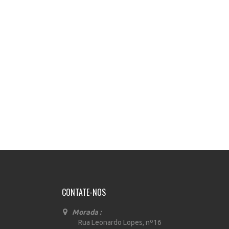
CONTATE-NOS
Morada :
Rua Leonardo Lopes, nº16