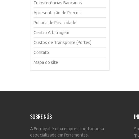
Transferências Bancárias
Apresentação de Preços
Politica de Privacidade
Centro Arbitragem
Custos de Transporte (Portes)
Contato
Mapa do site
SOBRE NÓS
IN
A Ferragsil é uma empresa portuguesa
So
especializada em ferramentas,
Tr