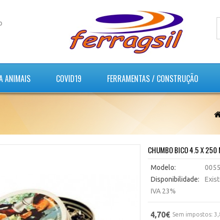
o
A ANIMAIS
COVID19
FERRAMENTAS / CONSTRUÇÃO
CHUMBO BICO 4.5 X 25
Modelo:
005
Disponibilidade:
Exis
IVA 23%
4,70€
Sem impostos: 3