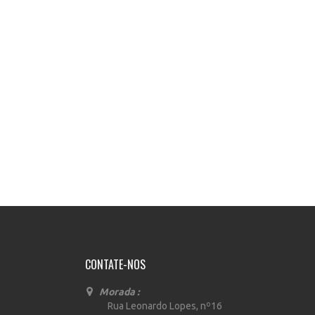
CONTATE-NOS
Morada :
Rua Leonardo Lopes, nº16