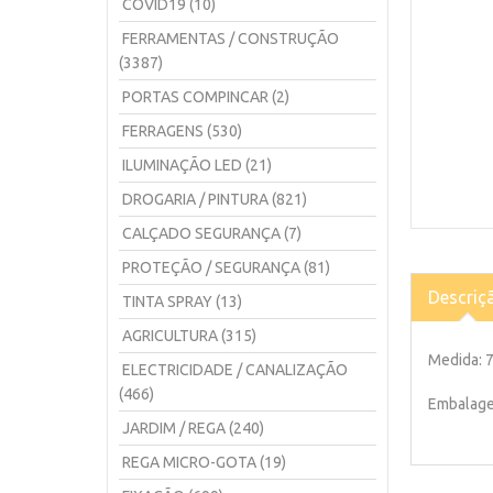
COVID19 (10)
FERRAMENTAS / CONSTRUÇÃO
(3387)
PORTAS COMPINCAR (2)
FERRAGENS (530)
ILUMINAÇÃO LED (21)
DROGARIA / PINTURA (821)
CALÇADO SEGURANÇA (7)
PROTEÇÃO / SEGURANÇA (81)
Descriç
TINTA SPRAY (13)
AGRICULTURA (315)
Medida: 
ELECTRICIDADE / CANALIZAÇÃO
(466)
Embalage
JARDIM / REGA (240)
REGA MICRO-GOTA (19)