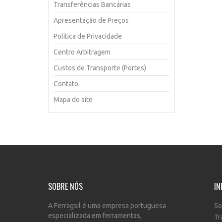
Transferências Bancárias
Apresentação de Preços
Politica de Privacidade
Centro Arbitragem
Custos de Transporte (Portes)
Contato
Mapa do site
SOBRE NÓS
IN
A Ferragsil é uma empresa portuguesa
So
especializada em ferramentas,
Tr