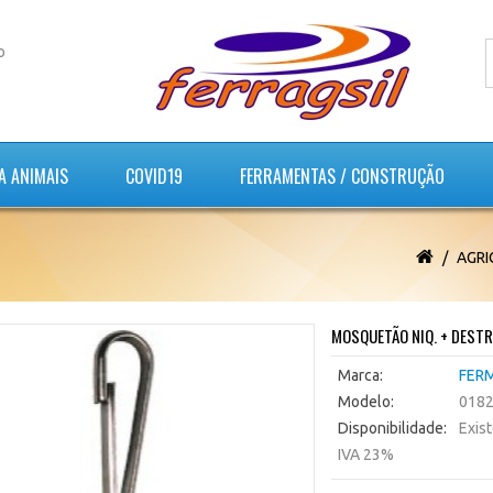
o
A ANIMAIS
COVID19
FERRAMENTAS / CONSTRUÇÃO
AGRI
MOSQUETÃO NIQ. + DEST
Marca:
FER
Modelo:
018
Disponibilidade:
Exis
IVA 23%