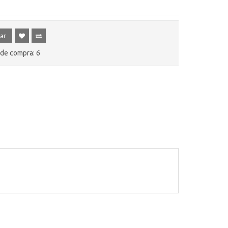
ar
de compra: 6