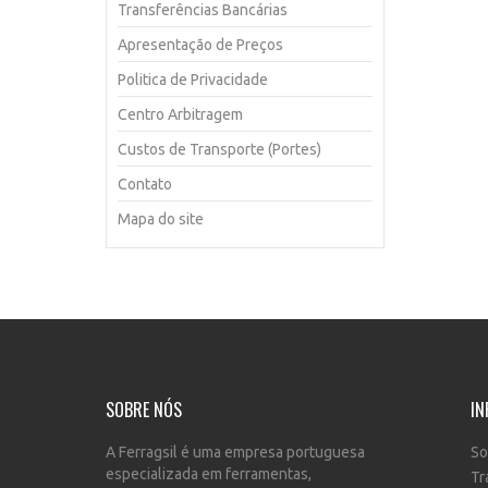
Transferências Bancárias
Apresentação de Preços
Politica de Privacidade
Centro Arbitragem
Custos de Transporte (Portes)
Contato
Mapa do site
SOBRE NÓS
IN
A Ferragsil é uma empresa portuguesa
So
especializada em ferramentas,
Tr