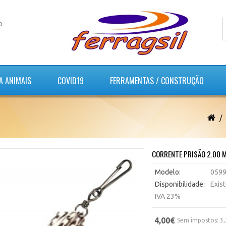
o
A ANIMAIS
COVID19
FERRAMENTAS / CONSTRUÇÃO
CORRENTE PRISÃO 2.00 
Modelo:
059
Disponibilidade:
Exis
IVA 23%
4,00€
Sem impostos: 3