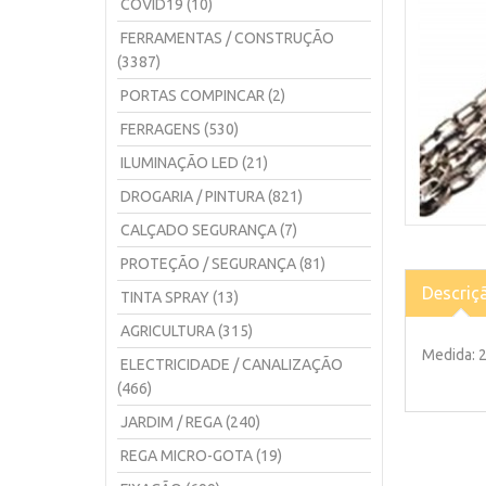
COVID19 (10)
FERRAMENTAS / CONSTRUÇÃO
(3387)
PORTAS COMPINCAR (2)
FERRAGENS (530)
ILUMINAÇÃO LED (21)
DROGARIA / PINTURA (821)
CALÇADO SEGURANÇA (7)
PROTEÇÃO / SEGURANÇA (81)
Descriç
TINTA SPRAY (13)
AGRICULTURA (315)
Medida: 2
ELECTRICIDADE / CANALIZAÇÃO
(466)
JARDIM / REGA (240)
REGA MICRO-GOTA (19)