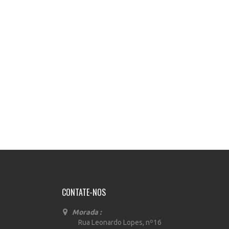
CONTATE-NOS
Morada :
Rua Leonardo Lopes, nº16