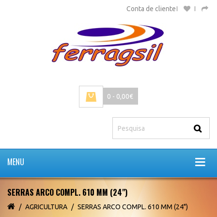
Conta de cliente
0 - 0,00€
MENU
SERRAS ARCO COMPL. 610 MM (24")
AGRICULTURA
SERRAS ARCO COMPL. 610 MM (24")