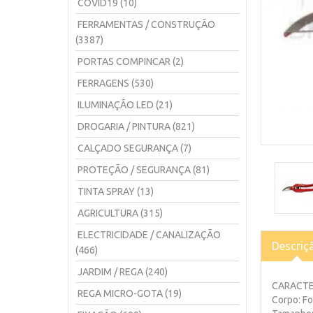
COVID19 (10)
FERRAMENTAS / CONSTRUÇÃO
(3387)
PORTAS COMPINCAR (2)
FERRAGENS (530)
ILUMINAÇÃO LED (21)
DROGARIA / PINTURA (821)
CALÇADO SEGURANÇA (7)
PROTEÇÃO / SEGURANÇA (81)
TINTA SPRAY (13)
AGRICULTURA (315)
ELECTRICIDADE / CANALIZAÇÃO
Descriç
(466)
JARDIM / REGA (240)
CARACTE
REGA MICRO-GOTA (19)
Corpo: F