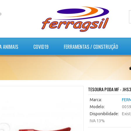
o
A ANIMAIS
COVID19
FERRAMENTAS / CONSTRUÇÃO
TESOURA PODA MF - JHS32
Marca:
FER
Modelo:
005
Disponibilidade:
Exis
IVA 13%