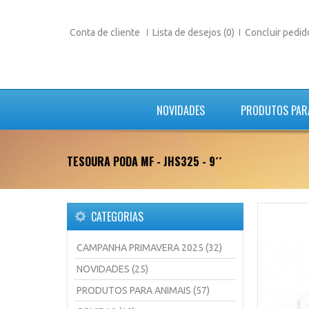
Conta de cliente
Lista de desejos (0)
Concluir pedid
NOVIDADES
PRODUTOS PAR
TESOURA PODA MF - JHS325 - 9´´
CATEGORIAS
CAMPANHA PRIMAVERA 2025 (32)
NOVIDADES (25)
PRODUTOS PARA ANIMAIS (57)