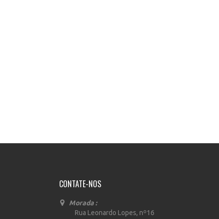
CONTATE-NOS
Morada :
Rua Leonardo Lopes, nº16