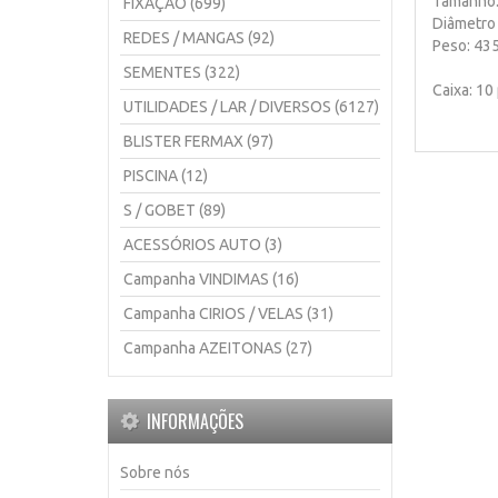
Tamanho:
FIXAÇÃO (699)
Diâmetro
REDES / MANGAS (92)
Peso: 43
SEMENTES (322)
Caixa: 10
UTILIDADES / LAR / DIVERSOS (6127)
BLISTER FERMAX (97)
PISCINA (12)
S / GOBET (89)
ACESSÓRIOS AUTO (3)
Campanha VINDIMAS (16)
Campanha CIRIOS / VELAS (31)
Campanha AZEITONAS (27)
INFORMAÇÕES
Sobre nós