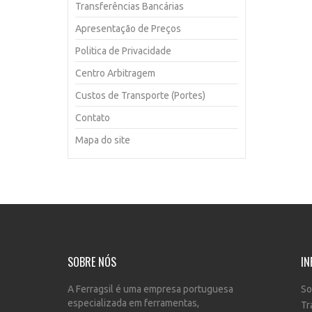
Transferências Bancárias
Apresentação de Preços
Politica de Privacidade
Centro Arbitragem
Custos de Transporte (Portes)
Contato
Mapa do site
SOBRE NÓS
IN
A Ferragsil é uma empresa portuguesa
So
especializada em ferramentas,
Tr