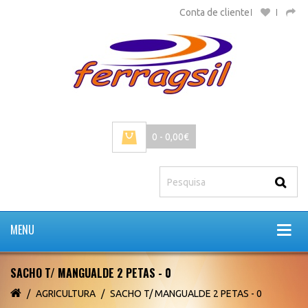
Conta de cliente
0 - 0,00€
MENU
SACHO T/ MANGUALDE 2 PETAS - 0
AGRICULTURA
SACHO T/ MANGUALDE 2 PETAS - 0