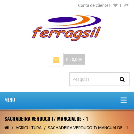
Conta de cliente
0 - 0,00€
MENU
SACHADEIRA VERDUGO T/ MANGUALDE - 1
AGRICULTURA
SACHADEIRA VERDUGO T/ MANGUALDE - 1