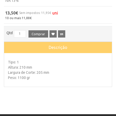
IVA 13%
13,50€
uni
Sem impostos: 11,95€
10 ou mais 11,88€
Qtd
Comprar
Descrição
Tipo: 1
Altura: 210 mm
Largura de Corte: 205 mm
Peso: 1100 gr