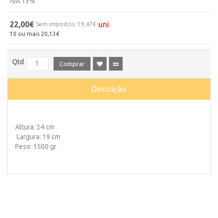
IVA 13%
22,00€
uni
Sem impostos: 19,47€
10 ou mais 20,13€
Qtd
Comprar
Descrição
Altura: 24 cm
Largura: 19 cm
Peso: 1500 gr