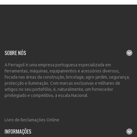
SOBRE NÓS
A Ferragsil é uma empresa portuguesa especializada em
ferramentas, máquinas, equipamentos e acessórios diversos,
focada nas áreas da construção, bricolage, agro-jardim, segurança,
protecção e iluminação. Com marcas exclusivas e milhares de
artigos no seu portefólio, é, naturalmente, um fornecedor
privilegiado e competitivo, à escala Nacional.
Livro de Reclamações Online
INFORMAÇÕES