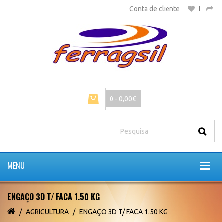
Conta de cliente
0 - 0,00€
MENU
ENGAÇO 3D T/ FACA 1.50 KG
AGRICULTURA
ENGAÇO 3D T/ FACA 1.50 KG