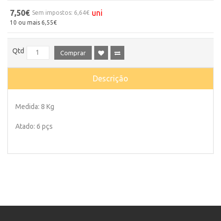
7,50€
uni
Sem impostos: 6,64€
10 ou mais 6,55€
Qtd
Comprar
Descrição
Medida: 8 Kg
Atado: 6 pçs