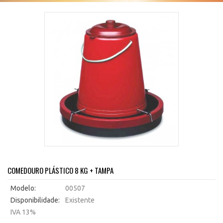
COMEDOURO PLÁSTICO 8 KG + TAMPA
Modelo:
00507
Disponibilidade:
Existente
IVA 13%