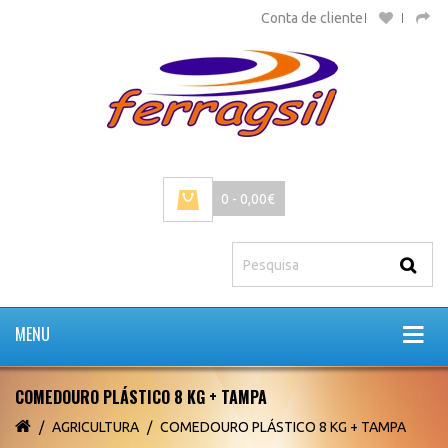
Conta de cliente
0 - 0,00€
MENU
COMEDOURO PLÁSTICO 8 KG + TAMPA
AGRICULTURA
COMEDOURO PLÁSTICO 8 KG + TAMPA