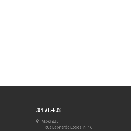
CONTATE-NOS
Morada :
Rua Leonardo Lopes, nº16