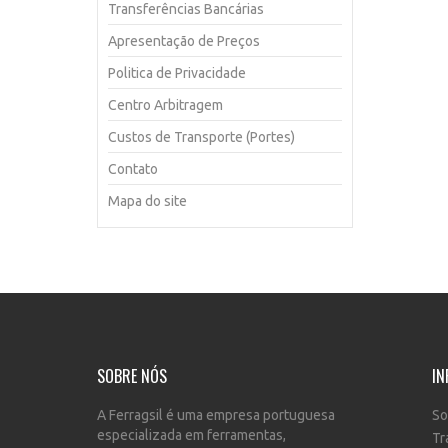
Transferências Bancárias
Apresentação de Preços
Politica de Privacidade
Centro Arbitragem
Custos de Transporte (Portes)
Contato
Mapa do site
SOBRE NÓS
IN
A Ferragsil é uma empresa portuguesa
So
especializada em ferramentas,
Tr