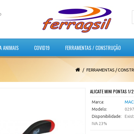
o
A ANIMAIS
COVID19
FERRAMENTAS / CONSTRUÇÃO
FERRAMENTAS / CONST
ALICATE MINI PONTAS 1/
Marca:
MAC
Modelo:
029
Disponibilidade:
Exis
IVA 23%