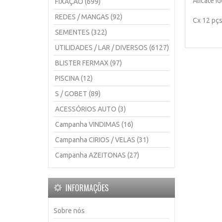
Alicate I
FIXAÇÃO (699)
REDES / MANGAS (92)
Cx 12 pç
SEMENTES (322)
UTILIDADES / LAR / DIVERSOS (6127)
BLISTER FERMAX (97)
PISCINA (12)
S / GOBET (89)
ACESSÓRIOS AUTO (3)
Campanha VINDIMAS (16)
Campanha CIRIOS / VELAS (31)
Campanha AZEITONAS (27)
INFORMAÇÕES
Sobre nós