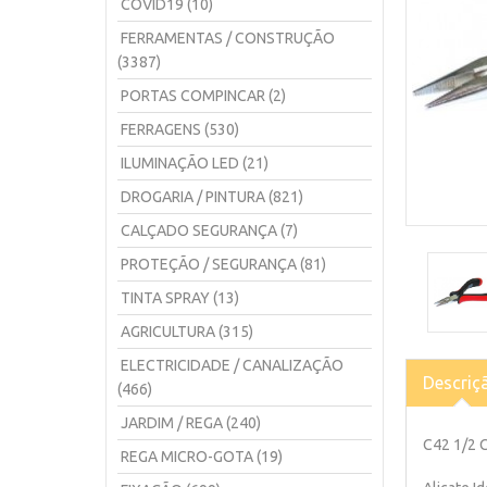
COVID19 (10)
FERRAMENTAS / CONSTRUÇÃO
(3387)
PORTAS COMPINCAR (2)
FERRAGENS (530)
ILUMINAÇÃO LED (21)
DROGARIA / PINTURA (821)
CALÇADO SEGURANÇA (7)
PROTEÇÃO / SEGURANÇA (81)
TINTA SPRAY (13)
AGRICULTURA (315)
ELECTRICIDADE / CANALIZAÇÃO
Descriç
(466)
JARDIM / REGA (240)
C42 1/2 
REGA MICRO-GOTA (19)