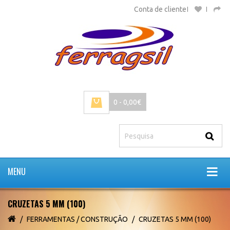
Conta de cliente
0 - 0,00€
MENU
CRUZETAS 5 MM (100)
FERRAMENTAS / CONSTRUÇÃO
CRUZETAS 5 MM (100)