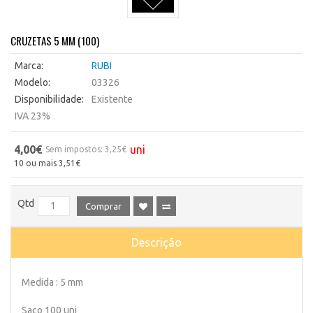
CRUZETAS 5 MM (100)
Marca:
RUBI
Modelo:
03326
Disponibilidade:
Existente
IVA 23%
4,00€
uni
Sem impostos: 3,25€
10 ou mais 3,51€
Qtd
Comprar
Descrição
Medida : 5 mm
Saco 100 uni