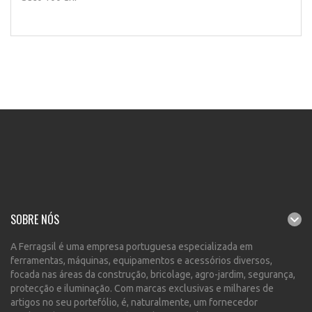
SOBRE NÓS
A Ferragsil é uma empresa portuguesa especializada em
ferramentas, máquinas, equipamentos e acessórios diversos,
focada nas áreas da construção, bricolage, agro-jardim, segurança,
protecção e iluminação. Com marcas exclusivas e milhares de
artigos no seu portefólio, é, naturalmente, um fornecedor