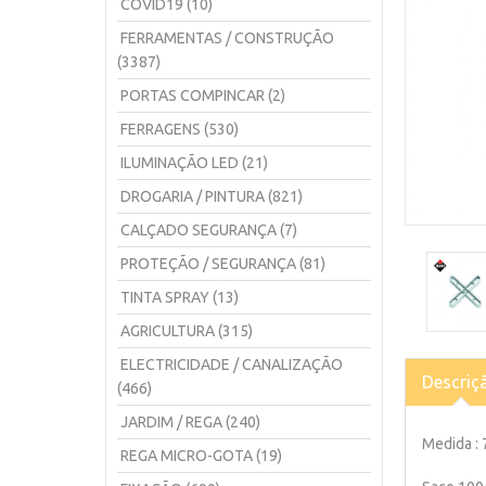
COVID19 (10)
FERRAMENTAS / CONSTRUÇÃO
(3387)
PORTAS COMPINCAR (2)
FERRAGENS (530)
ILUMINAÇÃO LED (21)
DROGARIA / PINTURA (821)
CALÇADO SEGURANÇA (7)
PROTEÇÃO / SEGURANÇA (81)
TINTA SPRAY (13)
AGRICULTURA (315)
ELECTRICIDADE / CANALIZAÇÃO
Descriç
(466)
JARDIM / REGA (240)
Medida :
REGA MICRO-GOTA (19)