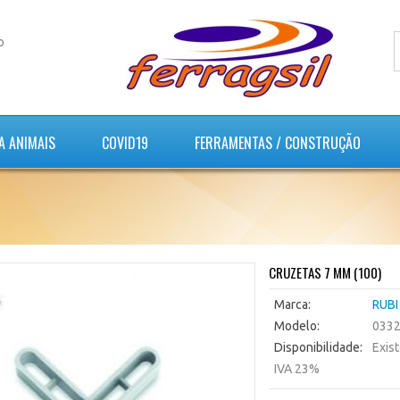
o
A ANIMAIS
COVID19
FERRAMENTAS / CONSTRUÇÃO
CRUZETAS 7 MM (100)
Marca:
RUBI
Modelo:
033
Disponibilidade:
Exis
IVA 23%