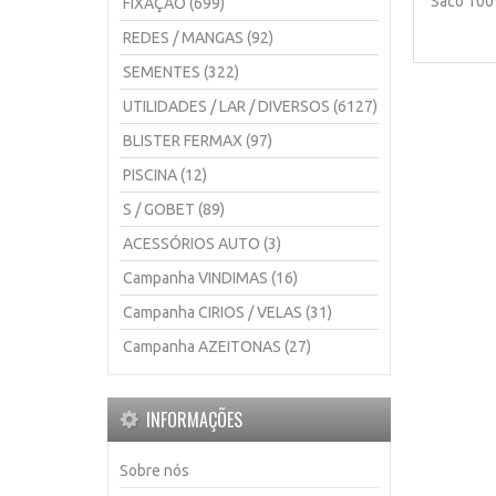
Saco 100
FIXAÇÃO (699)
REDES / MANGAS (92)
SEMENTES (322)
UTILIDADES / LAR / DIVERSOS (6127)
BLISTER FERMAX (97)
PISCINA (12)
S / GOBET (89)
ACESSÓRIOS AUTO (3)
Campanha VINDIMAS (16)
Campanha CIRIOS / VELAS (31)
Campanha AZEITONAS (27)
INFORMAÇÕES
Sobre nós