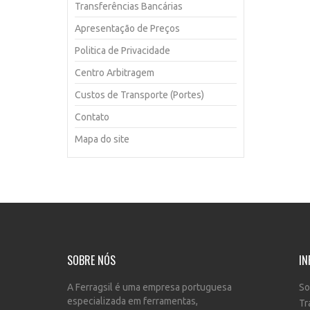
Transferências Bancárias
Apresentação de Preços
Politica de Privacidade
Centro Arbitragem
Custos de Transporte (Portes)
Contato
Mapa do site
SOBRE NÓS
IN
A Ferragsil é uma empresa portuguesa
So
especializada em ferramentas,
Tr