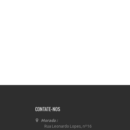
CONTATE-NOS
Morada :
Rua Leonardo Lopes, nº16