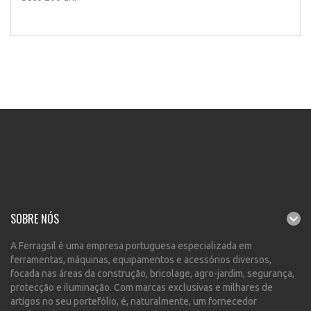
SOBRE NÓS
A Ferragsil é uma empresa portuguesa especializada em
ferramentas, máquinas, equipamentos e acessórios diversos,
focada nas áreas da construção, bricolage, agro-jardim, segurança,
protecção e iluminação. Com marcas exclusivas e milhares de
artigos no seu portefólio, é, naturalmente, um fornecedor