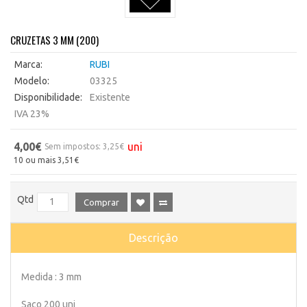
CRUZETAS 3 MM (200)
Marca:
RUBI
Modelo:
03325
Disponibilidade:
Existente
IVA 23%
4,00€
uni
Sem impostos: 3,25€
10 ou mais 3,51€
Qtd
Comprar
Descrição
Medida : 3 mm
Saco 200 uni