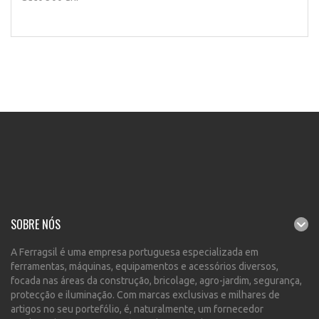
SOBRE NÓS
A Ferragsil é uma empresa portuguesa especializada em
ferramentas, máquinas, equipamentos e acessórios diversos,
focada nas áreas da construção, bricolage, agro-jardim, segurança,
protecção e iluminação. Com marcas exclusivas e milhares de
artigos no seu portefólio, é, naturalmente, um fornecedor