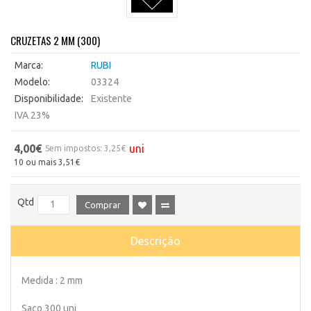
CRUZETAS 2 MM (300)
Marca:
RUBI
Modelo:
03324
Disponibilidade:
Existente
IVA 23%
4,00€
uni
Sem impostos: 3,25€
10 ou mais 3,51€
Qtd
Comprar
Descrição
Medida : 2 mm
Saco 300 uni