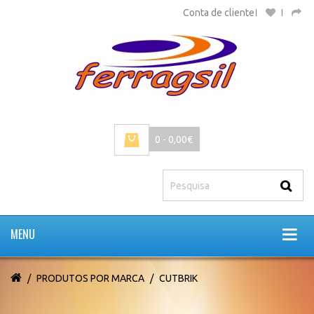
Conta de cliente
0 - 0,00€
MENU
PRODUTOS POR MARCA
CUTBRIK