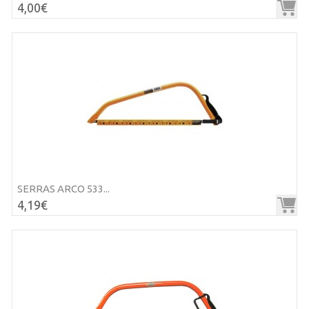
4,00€
SERRAS ARCO 533...
4,19€