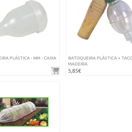
RA PLÁSTICA - MM - CAIXA
BATOQUEIRA PLÁSTICA + TAC
MADEIRA
5,85€