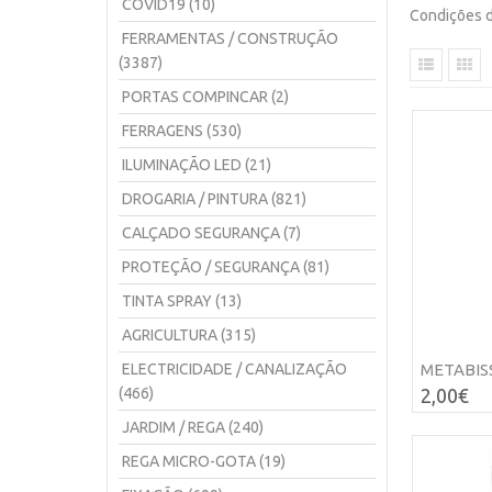
COVID19 (10)
Condições d
FERRAMENTAS / CONSTRUÇÃO
(3387)
PORTAS COMPINCAR (2)
FERRAGENS (530)
ILUMINAÇÃO LED (21)
DROGARIA / PINTURA (821)
CALÇADO SEGURANÇA (7)
PROTEÇÃO / SEGURANÇA (81)
TINTA SPRAY (13)
AGRICULTURA (315)
ELECTRICIDADE / CANALIZAÇÃO
METABISS
(466)
2,00€
JARDIM / REGA (240)
REGA MICRO-GOTA (19)