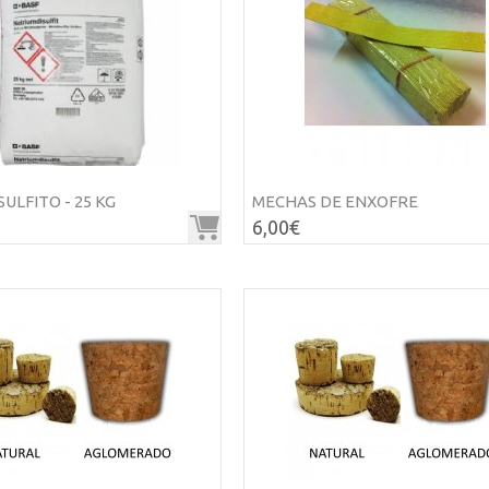
ULFITO - 25 KG
MECHAS DE ENXOFRE
6,00€