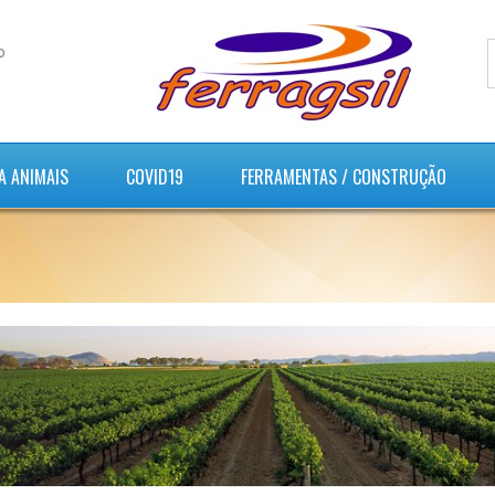
o
A ANIMAIS
COVID19
FERRAMENTAS / CONSTRUÇÃO