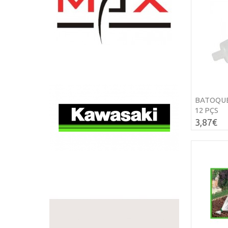
BATOQUEI
12 PÇS
3,87€