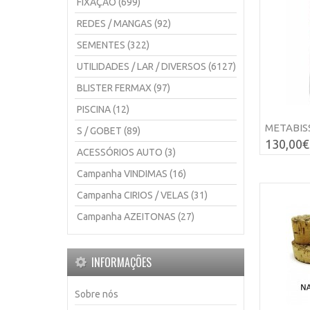
FIXAÇÃO (699)
REDES / MANGAS (92)
SEMENTES (322)
UTILIDADES / LAR / DIVERSOS (6127)
BLISTER FERMAX (97)
PISCINA (12)
METABISS
S / GOBET (89)
130,00€
ACESSÓRIOS AUTO (3)
Campanha VINDIMAS (16)
Campanha CIRIOS / VELAS (31)
Campanha AZEITONAS (27)
INFORMAÇÕES
Sobre nós