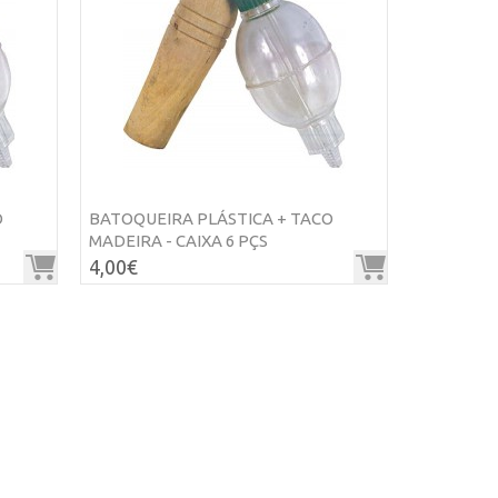
O
BATOQUEIRA PLÁSTICA + TACO
MADEIRA - CAIXA 6 PÇS
4,00€